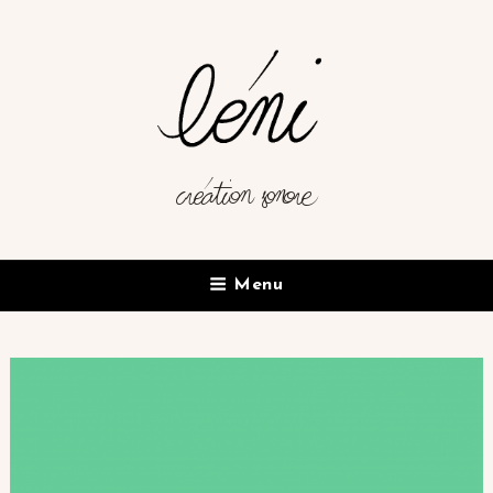
création sonore
Menu